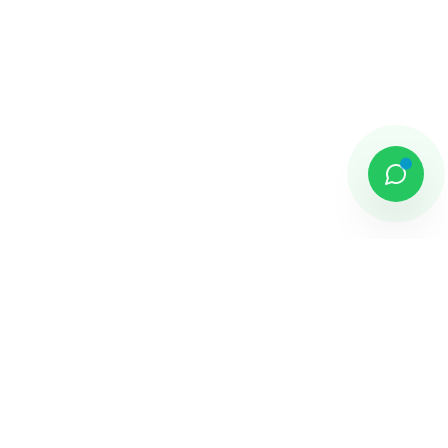
DAMAI PUTRA GROUP
Komplek Sentra Niaga, Bulevar Hijau