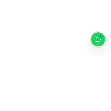
Kontak
0811 4466 888