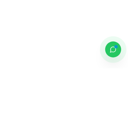
DAMAI PUTRA GROUP
Komplek Sentra Niaga, Bulevar Hijau