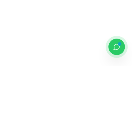
Kontak
0811 4466 888